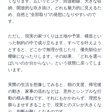
くなります。広いリビング、回遊動線、大きな収
納、開放的な吹き抜け。どれも魅力的に見えるた
め、自然と“全部取り”の発想になりやすいので
す。
ただし、現実の家づくりは土地や予算、構造とい
った制約の中で成り立ちます。すべてを叶えよう
とすると、どこかで無理が生じたり、優先順位が
曖昧になったりします。その結果、「どれを選べ
ばいいのか分からない」という状態に戻ってしま
います。
実際の生活を想像してみると、朝の支度、帰宅後
の動き、家事の流れなどは、意外とシンプルな行
動の積み重ねです。それにもかかわらず、理想を
膨らませすぎることで、現実とのズレが大きくな
り、判断が難しくなるのです。