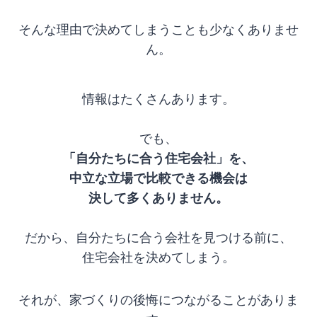
そんな理由で決めてしまうことも少なくありませ
ん。
情報はたくさんあります。
でも、
「自分たちに合う住宅会社」を、
中立な立場で比較できる機会は
決して多くありません。
だから、自分たちに合う会社を見つける前に、
住宅会社を決めてしまう。
それが、家づくりの後悔につながることがありま